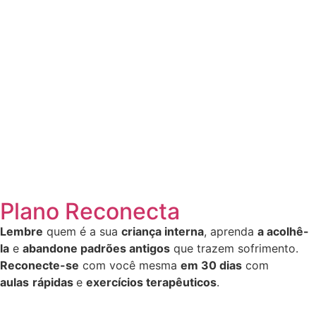
Plano Reconecta
Lembre
quem é a sua
criança interna
, aprenda
a acolhê-
la
e
abandone padrões antigos
que trazem sofrimento.
Reconecte-se
com você mesma
em
30 dias
com
aulas
rápidas
e
exercícios terapêuticos
.