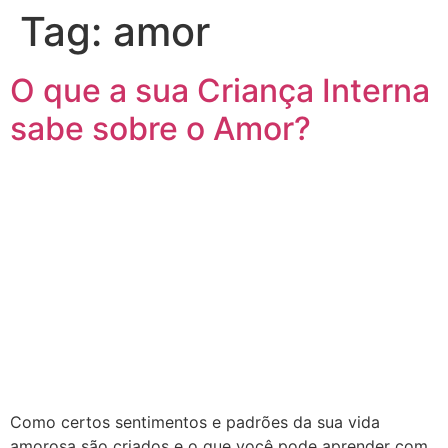
Tag:
amor
O que a sua Criança Interna
sabe sobre o Amor?
Como certos sentimentos e padrões da sua vida
amorosa são criados e o que você pode aprender com